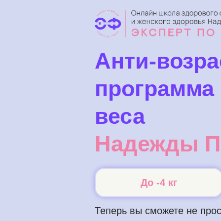
Анти-возра
программа
веса
Надежды П
До -4 кг
Теперь вы сможете не прос