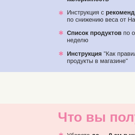
Инструкция с
рекомен
✱
по снижению веса от Н
✱
Список продуктов
по о
неделю
✱
Инструкция
"Как прави
продукты в магазине"
Что вы пол
✱