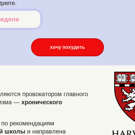
диете.
недели
хочу похудеть
ляются провокатором главного
низма —
хронического
 по рекомендациям
ой школы
и направлена