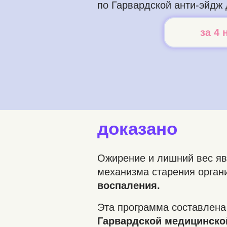
по Гарвардской анти-эйдж 
за 4 
доказано
Ожирение и лишний вес яв
механизма старения орга
воспаления.
Эта программа составлена
Гарвардской медицинск