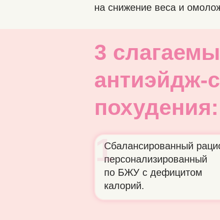
на снижение веса и омоло
3 слагаемы
антиэйдж-
похудения:
1
Сбалансированный раци
персонализированный
по БЖУ с дефицитом
калорий.