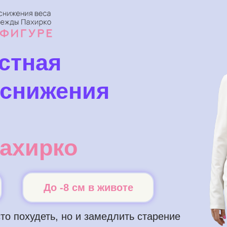
стная
 снижения
ахирко
До -8 см в животе
то похудеть, но и замедлить старение