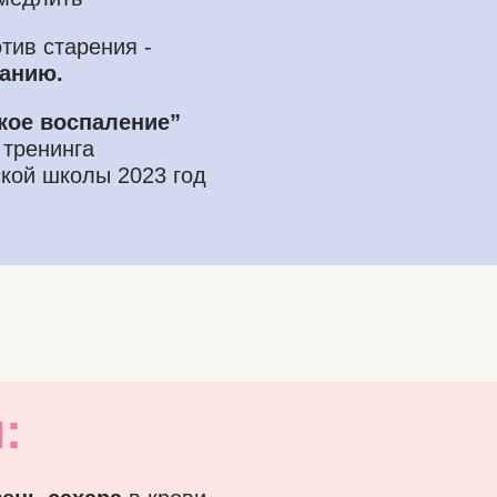
тив старения -
танию.
кое воспаление”
 тренинга
кой школы 2023 год
: