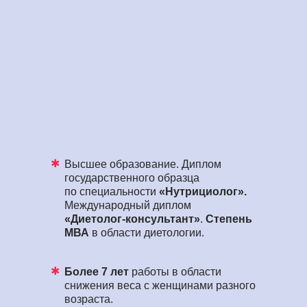
✱
Высшее образование. Диплом
КУПИТЬ КНИГУ САЛАТОВ
государственного образца
по специальности
«Нутрициолог».
Международный диплом
«Диетолог-консультант»
.
Степень
МВА
в области диетологии.
✱
Более 7 лет
работы в области
снижения веса с женщинами разного
возраста.