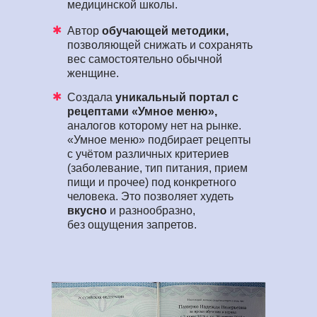
медицинской школы.
✱
Автор
обучающей методики,
позволяющей снижать и сохранять
вес самостоятельно обычной
женщине.
✱
Создала
уникальный портал с
рецептами «Умное меню»,
аналогов которому нет на рынке.
«Умное меню» подбирает рецепты
с учётом различных критериев
(заболевание, тип питания, прием
пищи и прочее) под конкретного
человека. Это позволяет худеть
вкусно
и разнообразно,
без ощущения запретов.