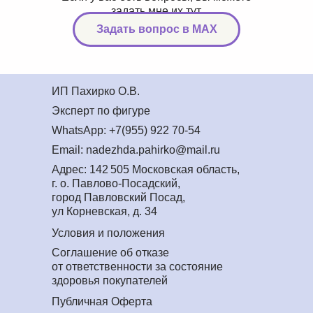
задать мне их тут.
Задать вопрос в MAX
ИП Пахирко О.В.
Эксперт по фигуре
WhatsApp: +7(955) 922 70-54
Email: nadezhda.pahirko@mail.ru
Адрес: 142 505 Московская область,
г. о. Павлово-Посадский,
город Павловский Посад,
ул Корневская, д. 34
КУПИТЬ КНИГУ САЛАТОВ
Условия и положения
Соглашение об отказе
от ответственности за состояние
здоровья покупателей
Публичная Оферта