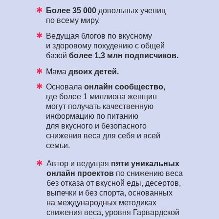
✱
Более 35 000
довольных учениц
по всему миру.
✱
Ведущая блогов по вкусному
и здоровому похудению с общей
базой
более 1,3 млн подписчиков.
✱
Мама
двоих детей.
✱
Основала
онлайн сообщество,
где более 1 миллиона женщин
могут получать качественную
информацию по питанию
для вкусного и безопасного
снижения веса для себя и всей
семьи.
✱
Автор и ведущая
пяти уникальных
онлайн проектов
по снижению веса
без отказа от вкусной еды, десертов,
выпечки и без спорта, основанных
на международных методиках
снижения веса, уровня Гарвардской