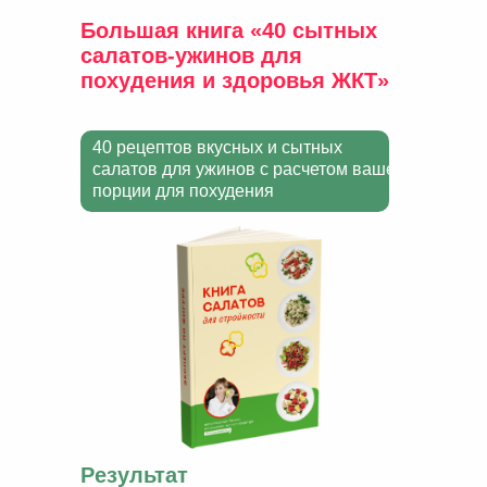
Большая книга «40
сытных
салатов-ужинов для
похудения и
здоровья ЖКТ»
40 рецептов вкусных и сытных
салатов для ужинов с расчетом вашей
порции для похудения
Результат