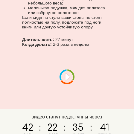
небольшого веса;
маленькая подушка, мяч для пилатеса
или свёрнутое полотенце.
Если сидя на стуле ваши стопы не стоят
полностью на полу, подложите под ноги
книги или другую устойчивую опору.
Длительность:
27 минут
Когда делать:
2-3 раза в неделю
видео станут недоступны через
42
:
22
:
35
:
41