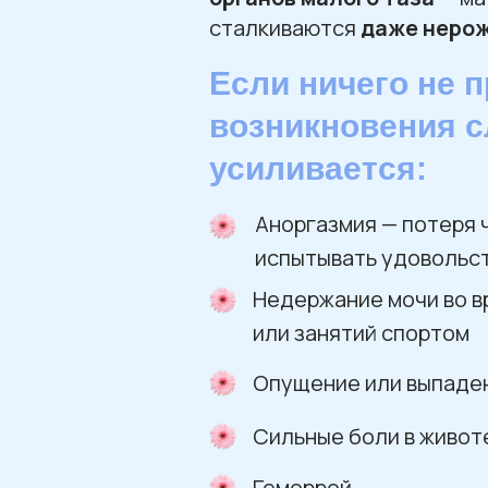
сталкиваются
даже неро
Если ничего не 
возникновения 
усиливается:
Аноргазмия — потеря 
испытывать удовольст
Недержание мочи во в
или занятий спортом
Опущение или выпаден
Сильные боли в живот
Геморрой