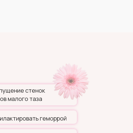
пущение стенок
ов малого таза
филактировать геморрой