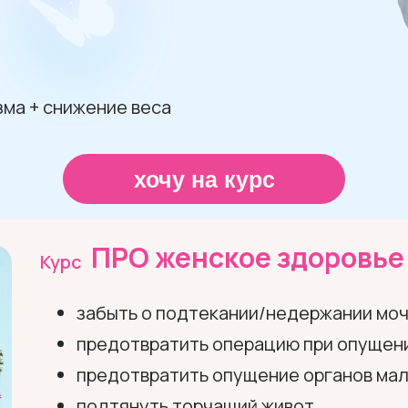
ма + снижение веса
хочу на курс
ПРО женское здоровье
Курс
забыть о подтекании/недержании мочи
предотвратить операцию при опущени
предотвратить опущение органов мал
подтянуть торчащий живот