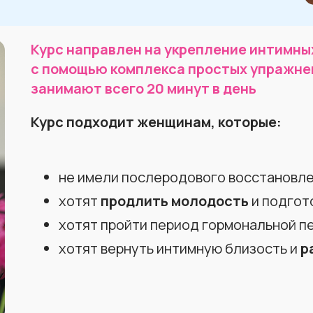
Курс направлен на укрепление интимн
с помощью комплекса простых упражне
занимают всего 20
минут в день
Курс подходит женщинам, которые:
не имели послеродового восстановл
хотят
продлить молодость
и подгот
хотят пройти период гормональной п
хотят вернуть интимную близость и
р