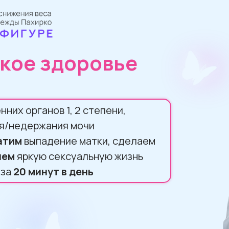
кое здоровье
них органов 1, 2 степени,
я/недержания мочи
атим
выпадение матки, сделаем
нем
яркую сексуальную жизнь
 за
20 минут в день