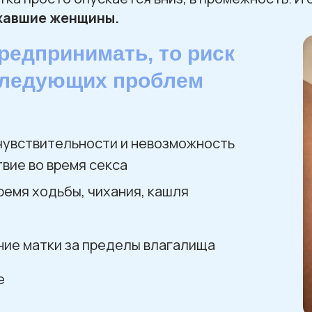
жавшие женщины.
предпринимать, то риск
следующих проблем
чувствительности и невозможность
вие во время секса
ремя ходьбы, чихания, кашля
ие матки за пределы влагалища
е