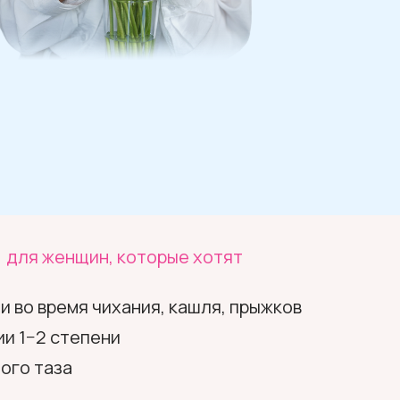
для женщин, которые хотят
 во время чихания, кашля, прыжков
и 1−2 степени
ого таза