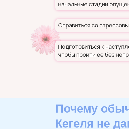
начальные стадии опуще
Справиться со стрессов
Подготовиться к наступл
чтобы пройти ее без неп
Почему обыч
Кегеля не да