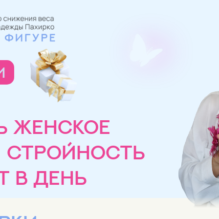
и
Ь ЖЕНСКОЕ
И СТРОЙНОСТЬ
т в день