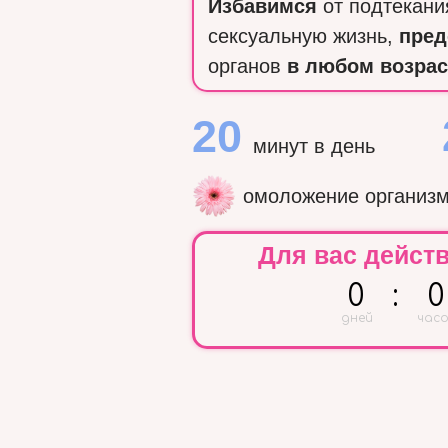
Избавимся
от подтекани
сексуальную жизнь,
пред
органов
в любом возрас
20
минут в день
омоложение организм
Для вас действ
0
:
0
дней
часо