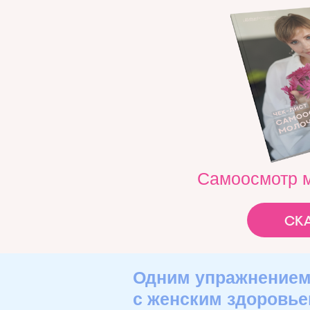
Самоосмотр 
ск
Одним упражнением 
с женским здоровье