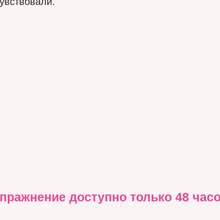
увствовали.
пражнение доступно только 48 час