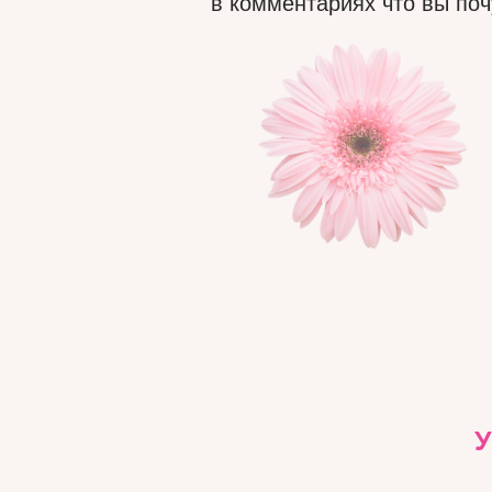
в комментариях что вы поч
У