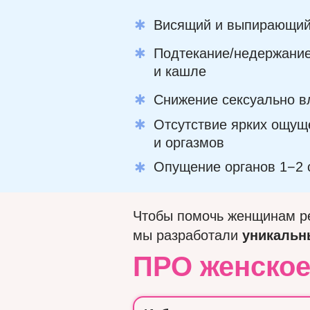
✱
Висящий и выпирающий
✱
Подтекание/недержание
и кашле
✱
Снижение сексуально в
✱
Отсутствие ярких ощущ
и оргазмов
Опущение органов 1−2 
✱
Чтобы помочь женщинам 
мы разработали
уникальн
ПРО женское