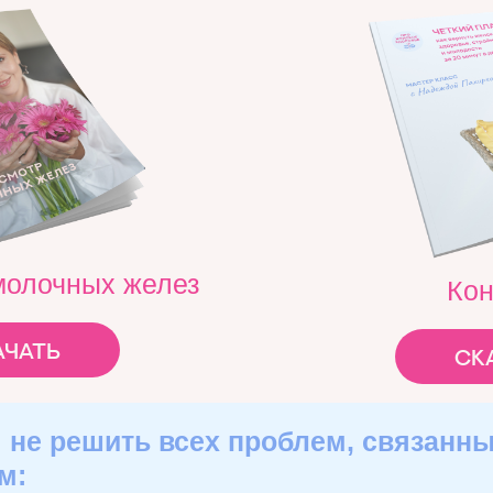
молочных желез
Кон
ачать
ск
не решить всех проблем, связанн
м: