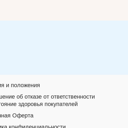
ия и положения
ение об отказе от ответственности
тояние здоровья покупателей
чная Оферта
ика конфиденциальности