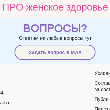
ПРО женское здоровье
вопросы?
Ответим на любые вопросы тут
Задать вопрос в MAX
Услов
Соглаш
за сос
54
Публи
il.ru
Полит