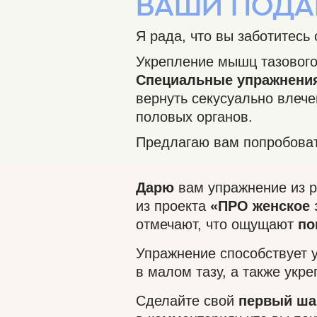
ВАШи ПОДА
Я рада, что вы заботитесь
Укрепление мышц тазового
Специальные упражнени
вернуть секусуально влече
половых органов.
Предлагаю вам попробоват
Дарю
вам упражнение из р
из проекта
«ПРО женское 
отмечают, что ощущают
по
Упражнение способствует 
в малом тазу, а также ук
Сделайте свой
первый ша