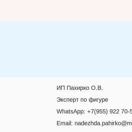
ИП Пахирко О.В.
Эксперт по фигуре
WhatsApp: +7(955) 922 70-
Email: nadezhda.pahirko@ma