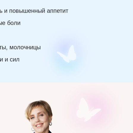
ь и повышенный аппетит
ые боли
ты, молочницы
и и сил