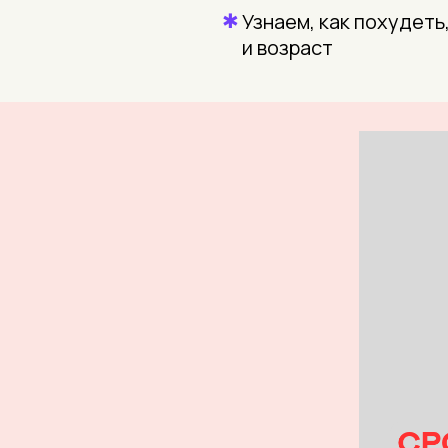
✱
Узнаем, как похудеть
и возраст