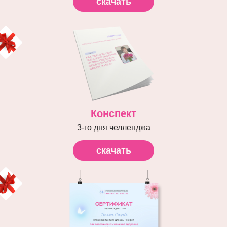
скачать
Конспект
3-го дня челленджа
скачать