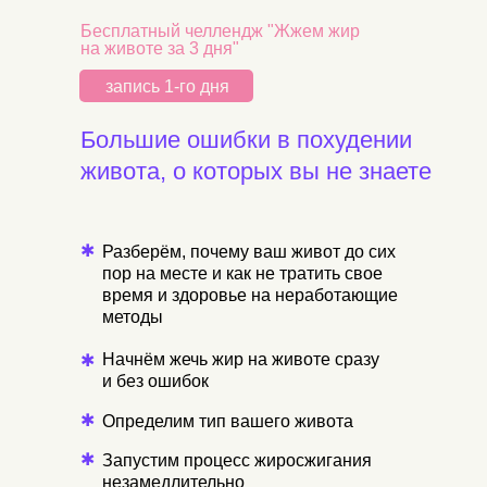
Бесплатный челлендж "Жжем жир
на животе за 3 дня"
запись 1-го дня
Большие ошибки в похудении
живота, о которых вы не знаете
✱
Разберём, почему ваш живот до сих
пор на месте и как не тратить свое
время и здоровье на неработающие
методы
Начнём жечь жир на животе сразу
✱
и без ошибок
✱
Определим тип вашего живота
✱
Запустим процесс жиросжигания
незамедлительно