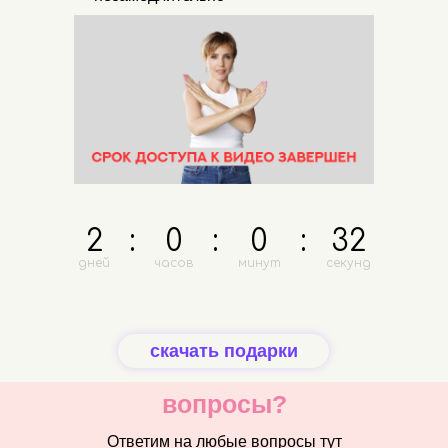
2
:
0
:
0
:
32
дней
часов
минут
секунд
скачать подарки
вопросы?
Ответим на любые вопросы тут