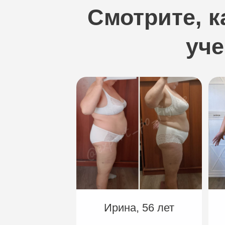
Смотрите, к
уч
Ирина, 56 лет