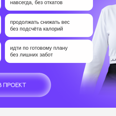
навсегда, без откатов
продолжать снижать вес
без подсчёта калорий
идти по готовому плану
без лишних забот