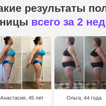
акие результаты п
еницы
всего за 2 не
Анастасия, 45 лет
Ольга, 44 года