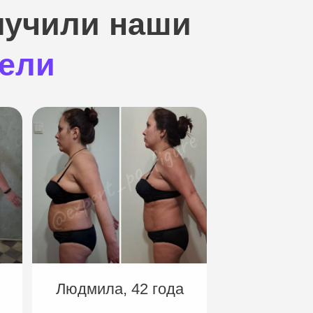
олучили наши
дели
Людмила, 42 года