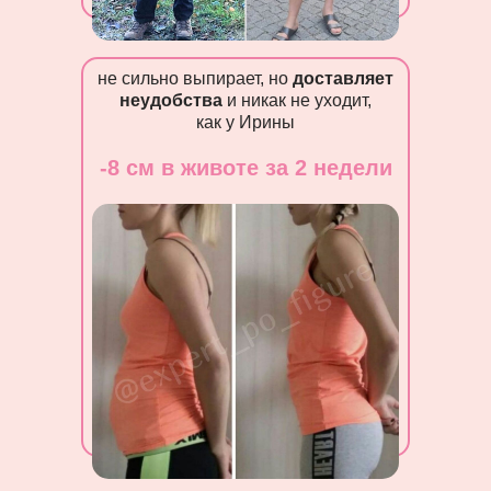
не сильно выпирает, но
доставляет
неудобства
и никак не уходит,
как у Ирины
-8 см в животе за 2 недели