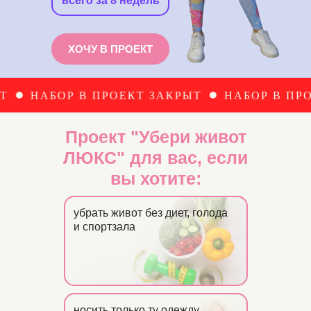
всего за 8 недель
ХОЧУ В ПРОЕКТ
Р В ПРОЕКТ ЗАКРЫТ
НАБОР В ПРОЕКТ ЗАК
Проект "Убери живот
ЛЮКС" для вас, если
вы хотите:
убрать живот без диет, голода
и спортзала
носить только ту одежду,