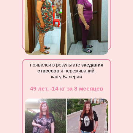
появился в результате
заедания
стрессов
и переживаний,
как у Валерии
49 лет, -14 кг за 8 месяцев