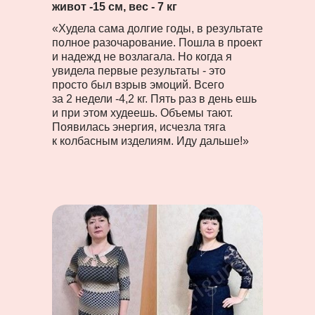
живот -15 см, вес - 7 кг
«Худела сама долгие годы, в результате
полное разочарование. Пошла в проект
и надежд не возлагала. ​​Но когда я
увидела первые результаты - это
просто был взрыв эмоций. Всего
за 2 недели -4,2 кг. Пять раз в день ешь
и при этом худеешь. Объемы тают.
Появилась энергия, исчезла тяга
к колбасным изделиям. Иду дальше!»