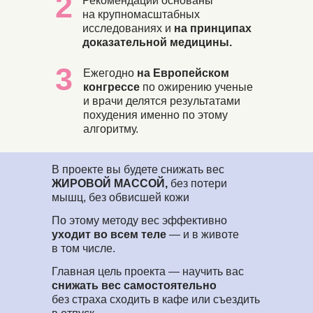
2
Рекомендации основаны
на крупномасштабных
исследованиях и
на принципах
доказательной медицины.
3
Ежегодно
на Европейском
конгрессе
по ожирению ученые
и врачи делятся результатами
похудения именно по этому
алгоритму.
В проекте вы будете снижать вес
ЖИРОВОЙ МАССОЙ,
без потери
мышц, без обвисшей кожи
По этому методу вес эффективно
уходит во всем теле
— и в животе
в том числе.
Главная цель проекта — научить вас
снижать вес самостоятельно
без страха сходить в кафе или съездить