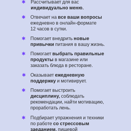
✱
Рассчитывает для вас
индивидуально меню.
✱
Отвечает на
все ваши вопросы
ежедневно в онлайн-формате
12 часов в сутки.
✱
Помогает внедрить
новые
привычки
питания в вашу жизнь.
✱
Помогает
выбрать правильные
продукты
в магазине или
заказать блюда в ресторане.
✱
Оказывает
ежедневную
поддержку
и мотивирует.
✱
Помогает выстроить
дисциплину,
соблюдать
рекомендации, найти мотивацию,
проработать лень.
✱
Подбирает упражнения и техники
по работе
со стрессовым
заеданием,
пищевой