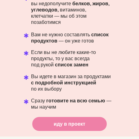
вы недополучите
белков, жиров,
углеводов,
витаминов,
клетчатки — мы об этом
позаботимся
Вам не нужно составлять
список
✱
продуктов
— он уже готов
Если вы не любите какие-то
✱
продукты, то у вас всегда
под рукой
список замен
Вы идете в магазин за продуктами
✱
с подробной инструкцией
по их выбору
Сразу
готовите на всю семью
—
✱
мы научим
иду в проект