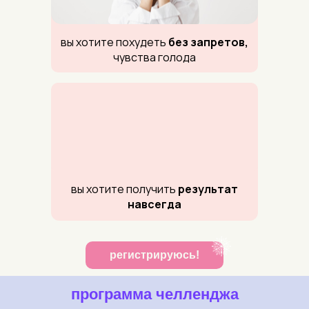
вы хотите похудеть
без запретов,
чувства голода
вы хотите получить
результат
навсегда
регистрируюсь!
программа челленджа