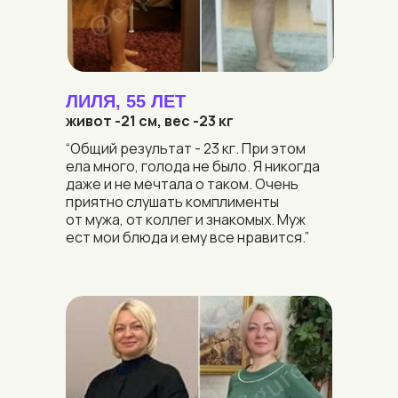
ЛИЛЯ, 55 ЛЕТ
живот -21 см, вес -23 кг
“Общий результат - 23 кг. При этом
ела много, голода не было. Я никогда
даже и не мечтала о таком. Очень
приятно слушать комплименты
от мужа, от коллег и знакомых. Муж
ест мои блюда и ему все нравится.”