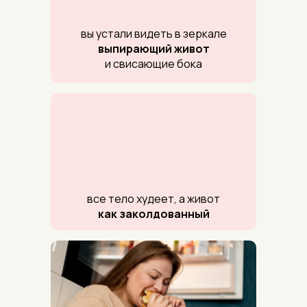
вы устали видеть в зеркале
выпирающий живот
и свисающие бока
все тело худеет, а живот
как
заколдованный