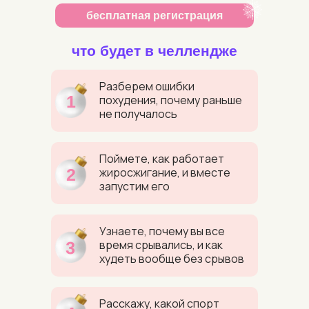
бесплатная регистрация
что будет в челлендже
Разберем ошибки
1
похудения, почему раньше
не получалось
Поймете, как работает
2
жиросжигание, и вместе
запустим его
Узнаете, почему вы все
время срывались, и как
3
худеть вообще без срывов
Расскажу, какой спорт