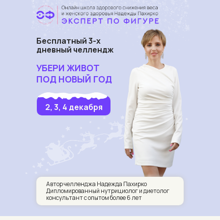
Бесплатный 3-х
дневный челлендж
УБЕРИ ЖИВОТ
ПОД
НОВЫЙ
ГОД
2, 3, 4 декабря
Автор челленджа Надежда Пахирко
Дипломированный нутрициолог и диетолог
консультант с опытом более 6 лет