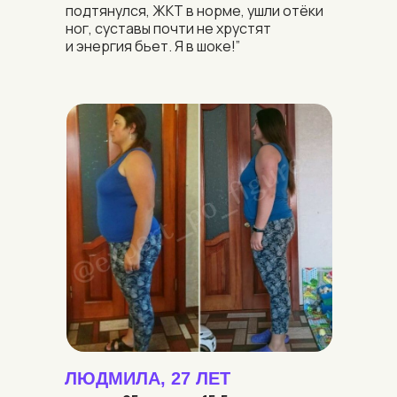
подтянулся, ЖКТ в норме, ушли отёки
ног, суставы почти не хрустят
и энергия бьет. Я в шоке!”
ЛЮДМИЛА, 27 ЛЕТ