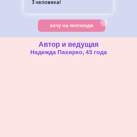
3
человека!
хочу на челлендж
Автор и ведущая
Надежда Пахирко, 43 года