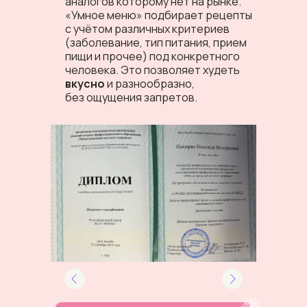
аналогов которому нет на рынке.
«Умное меню» подбирает рецепты
с учётом различных критериев
(заболевание, тип питания, прием
пищи и прочее) под конкретного
человека. Это позволяет худеть
вкусно
и разнообразно,
без ощущения запретов.