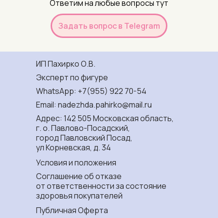
Ответим на любые вопросы тут
Задать вопрос в Telegram
ИП Пахирко О.В.
Эксперт по фигуре
WhatsApp: +7(955) 922 70-54
Email: nadezhda.pahirko@mail.ru
Адрес: 142 505 Московская область,
г. о. Павлово-Посадский,
город Павловский Посад,
ул Корневская, д. 34
Условия и положения
Соглашение об отказе
от ответственности за состояние
здоровья покупателей
Публичная Оферта