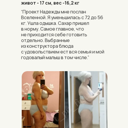
живот - 17 см, вес -16,2 кг
“Проект Надежды мне послан
Вселенной. Я уменьшилась с 72 до 56
кг. Ушла одышка. Сахар пришел
в норму. Самое главное, что
не приходится себе готовить
отдельно. Выбранные
из конструктора блюда
с удовольствием ест вся семья и мой
годовалый малыш в том числе.”