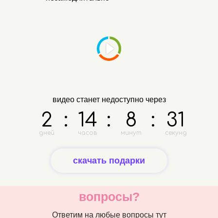
видео станет недоступно через
2
:
14
:
8
:
31
дней
часов
минут
секунд
скачать подарки
вопросы?
Ответим на любые вопросы тут