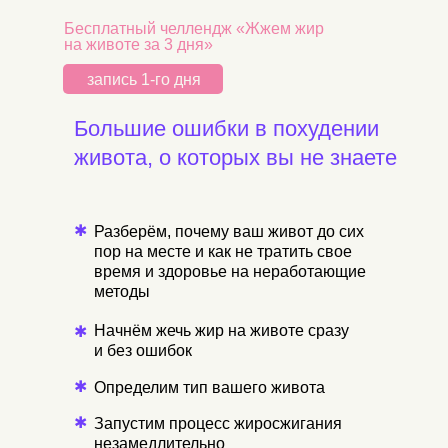
Бесплатный челлендж «Жжем жир
на животе за 3 дня»
запись 1-го дня
Большие ошибки в похудении
живота, о которых вы не знаете
✱
Разберём, почему ваш живот до сих
пор на месте и как не тратить свое
время и здоровье на неработающие
методы
Начнём жечь жир на животе сразу
✱
и без ошибок
✱
Определим тип вашего живота
✱
Запустим процесс жиросжигания
незамедлительно