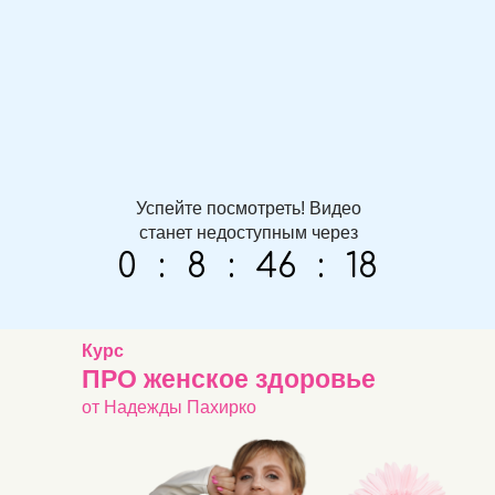
Успейте посмотреть! Видео
станет недоступным через
0
:
8
:
46
:
17
Курс
ПРО женское здоровье
от Надежды Пахирко