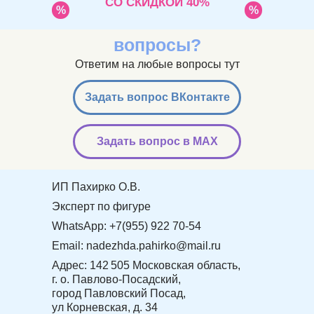
СО СКИДКОЙ 40%
%
%
вопросы?
Ответим на любые вопросы тут
Задать вопрос ВКонтакте
Задать вопрос в MAX
ИП Пахирко О.В.
Эксперт по фигуре
WhatsApp: +7(955) 922 70-54
Email: nadezhda.pahirko@mail.ru
Адрес: 142 505 Московская область,
г. о. Павлово-Посадский,
город Павловский Посад,
ул Корневская, д. 34