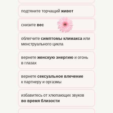
подтяните торчащий
живот
снизите
вес
облегчите
симптомы климакса
или
менструального цикла
вернете
женскую энергию
и огонь
в глазах
вернете
сексуальное влечение
к партнеру и оргазмы
избавитесь от хлюпающих звуков
во время близости