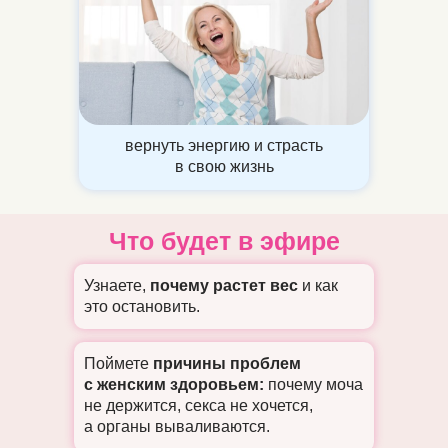
вернуть энергию и страсть
в свою жизнь
Что будет в эфире
Узнаете,
почему растет вес
и как
это остановить.
Поймете
причины проблем
с женским здоровьем:
почему моча
не держится, секса не хочется,
а органы вываливаются.