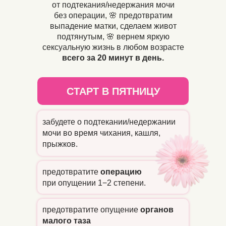
от подтекания/недержания мочи
без
операции, 🌸 предотвратим
выпадение матки, сделаем живот
подтянутым, 🌸 вернем яркую
сексуальную жизнь в любом возрасте
всего за 20 минут в день.
СТАРТ В ПЯТНИЦУ
забудете о подтекании/недержании
мочи во время чихания, кашля,
прыжков.
предотвратите
операцию
при опущении 1−2 степени.
предотвратите опущение
органов
малого таза