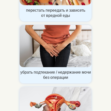
перестать переедать и зависеть
от вредной еды
убрать подтекание / недержание мочи
без операции