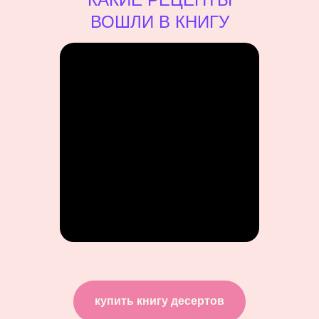
ВОШЛИ В КНИГУ
купить книгу десертов