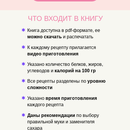
ЧТО ВХОДИТ В КНИГУ
✱
Книга доступна в pdf-формате, ее
можно скачать
и распечатать
✱
К каждому рецепту прилагается
видео приготовления
✱
Указано количество белков, жиров,
углеводов и
калорий на 100 гр
✱
Все рецепты разделены по
уровню
сложности
✱
Указано
время приготовления
каждого рецепта
✱
Даны рекомендации
по выбору
правильной муки и заменителя
сахара