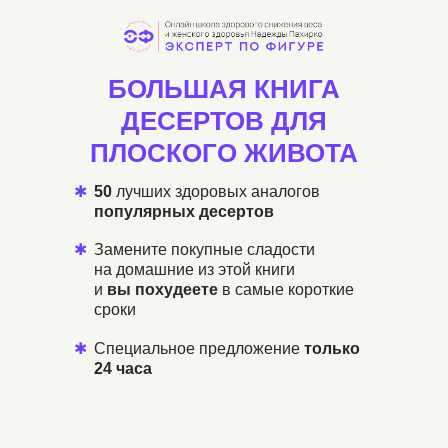
БОЛЬШАЯ КНИГА
ДЕСЕРТОВ ДЛЯ
ПЛОСКОГО ЖИВОТА
✱
50
лучших здоровых аналогов
популярных десертов
✱
Замените покупные сладости
на домашние из этой книги
и
вы
похудеете
в самые короткие
сроки
✱
Специальное предложение
только
24
часа