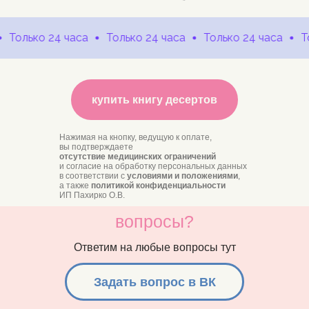
Только 24 часа
Только 24 часа
Только 24 часа
Тол
купить книгу десертов
Нажимая на кнопку, ведущую к оплате,
вы подтверждаете
отсутствие медицинских ограничений
и согласие на обработку персональных данных
в соответствии с
условиями и положениями
,
а также
политикой конфиденциальности
ИП Пахирко О.В.
вопросы?
Ответим на любые вопросы тут
Задать вопрос в ВК